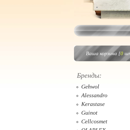
Ваша корзина [
0
шт
Бренды:
Gehwol
Alessandro
Kerastase
Guinot
Cellcosmet