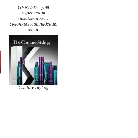
GENESIS - Для
й
укрепления
ослабленных и
склонных к выпадению
волос
Couture Styling