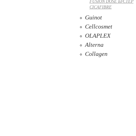
FUSION DOSE БУСТЕР
CICAFIBRE
Guinot
Cellcosmet
OLAPLEX
Alterna
Collagen