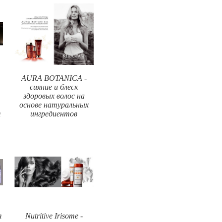
AURA BOTANICA -
сияние и блеск
здоровых волос на
основе натуральных
я
ингредиентов
я
Nutritive Irisome -