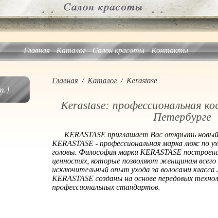
Главная
Каталог
Салон красоты
Контакты
Главная
/
Каталог
/
Kerastase
.]
Kerastase: профессиональная к
Петербурге
KERASTASE приглашает Вас открыть новый м
KERASTASE - профессиональная марка люкс по ух
головы. Философия марки KERASTASE построена
ценностях, которые позволяют женщинам всег
исключительный опыт ухода за волосами класса
KERASTASE созданы на основе передовых технол
профессиональных стандартов.