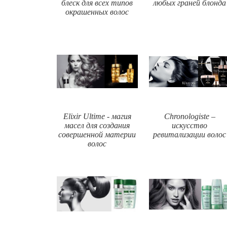
блеск для всех типов
любых граней блонда
окрашенных волос
Elixir Ultime - магия
Chronologiste –
масел для создания
искусство
совершенной материи
ревитализации волос
волос