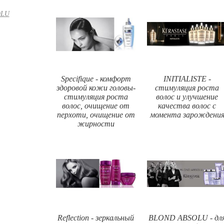
OLU
Specifique - комфорт
INITIALISTE -
здоровой кожи головы-
стимуляция роста
стимуляция роста
волос и улучшение
волос, очищение от
качества волос с
перхоти, очищение от
момента зарождени
жирности
Reflection - зеркальный
BLOND ABSOLU - дл