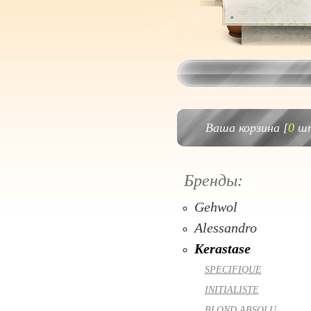
Ваша корзина [
0
шт
Бренды:
Gehwol
Alessandro
Kerastase
SPECIFIQUE
INITIALISTE
BLOND ABSOLU