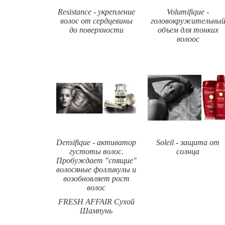
Resistance - укрепление
Volumifique -
волос от сердцевины
головокружительны
до поверхности
объем для тонких
волоос
Densifique - активатор
Soleil - защита от
густоты волос.
солнца
Пробуждает "спящие"
волосяные фолликулы и
возобновляет рост
волос
FRESH AFFAIR Сухой
Шампунь