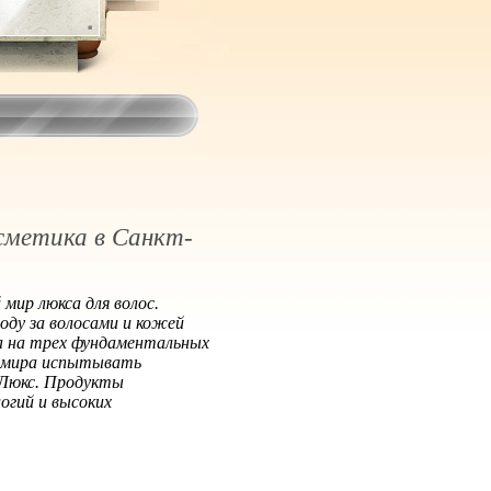
осметика в Санкт-
ир люкса для волос.
оду за волосами и кожей
 на трех фундаментальных
о мира испытывать
 Люкс. Продукты
огий и высоких