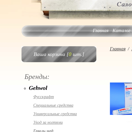
Главная
Каталог
Главная
/
Ваша корзина [
0
шт.]
Бренды:
Gehwol
Фусскрафт
Специальные средства
Универсальные средства
Уход за ногтями
Геволь-мед