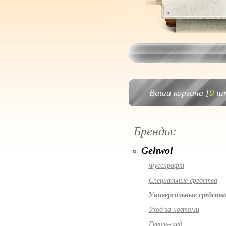
Ваша корзина [
0
шт
Бренды:
Gehwol
Фусскрафт
Специальные средства
Универсальные средств
Уход за ногтями
Геволь-мед