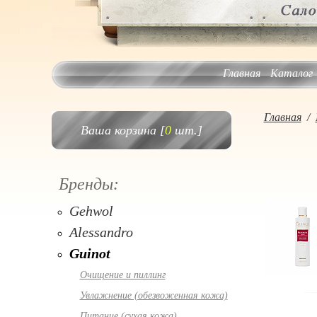
Главная
Каталог
Главная
/
Ваша корзина [
0
шт.]
Бренды:
Gehwol
Alessandro
Guinot
Очищение и пиллинг
Увлажнение (обезвоженная кожа)
Питание (сухая кожа)