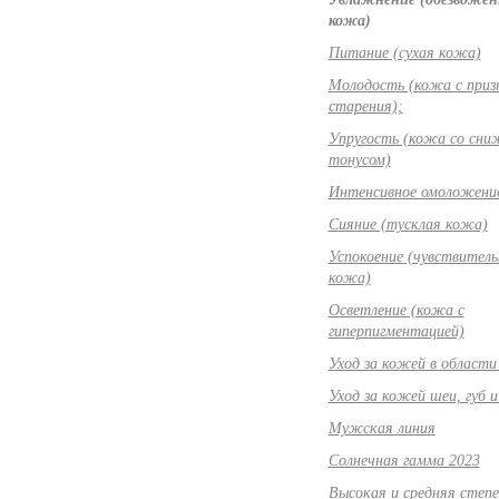
кожа)
Питание (сухая кожа)
Молодость (кожа с приз
старения);
Упругость (кожа со сн
тонусом)
Интенсивное омоложени
Сияние (тусклая кожа)
Успокоение (чувствитель
кожа)
Осветление (кожа с
гиперпигментацией)
Уход за кожей в области 
Уход за кожей шеи, губ и
Мужская линия
Солнечная гамма 2023
Высокая и средняя степе