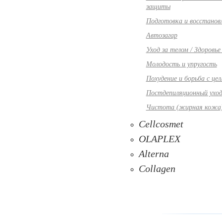
защиты
Подготовка и восстанов
Автозагар
Уход за телом / Здоровь
Молодость и упругость
Похудение и борьба с це
Постдепиляционный ухо
Чистота (жирная кожа
Cellcosmet
OLAPLEX
Alterna
Collagen