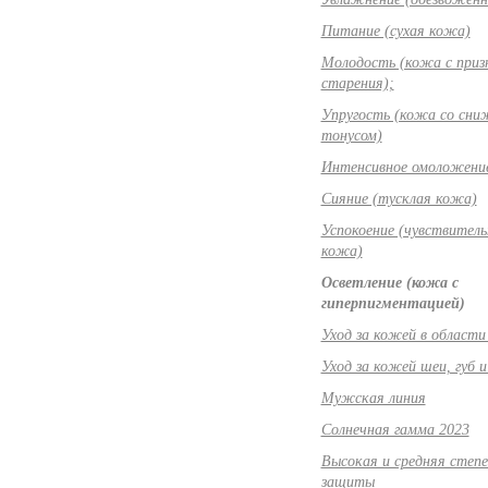
Питание (сухая кожа)
Молодость (кожа с приз
старения);
Упругость (кожа со сн
тонусом)
Интенсивное омоложени
Сияние (тусклая кожа)
Успокоение (чувствитель
кожа)
Осветление (кожа с
гиперпигментацией)
Уход за кожей в области 
Уход за кожей шеи, губ и
Мужская линия
Солнечная гамма 2023
Высокая и средняя степе
защиты