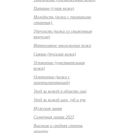
Питание (сухая кожа)
Молодость (кожа с признаками
старения);
Упругость (кожа со сниженным
тонусом)
Интенсивное омоложение кожи
Сияние (тусклая кожа)
Успокоение (чувствительная
кожа)
Осветление (кожа с
гиперпигментацией)
Уход за кожей в области глаз
Уход за кожей шеи, губ и рук
Мужская линия
Солнечная гамма 2023
Высокая и средняя степень
защиты