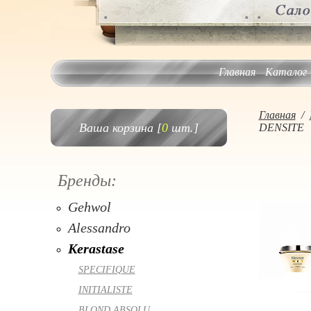
Главная
Каталог
Главная
/
Ваша корзина [
0
шт.]
DENSITE
Бренды:
Gehwol
Alessandro
Kerastase
SPECIFIQUE
INITIALISTE
BLOND ABSOLU