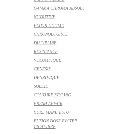
GAMMA CHROMA ABSOLU
NUTRITIVE
ELIXIR ULTIME
CHRONOLOGISTE
DISCIPLINE
RESISTANCE
VOLUMFIQUE
GENESIS
DENSIFIQUE
SOLEIL
COUTURE STYLING
FRESH AFFAIR
CURL MANIFESTO
FUSION DOSE БУСТЕР
CICAFIBRE