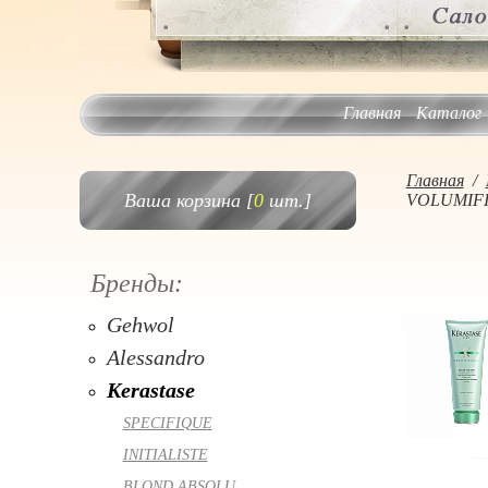
Главная
Каталог
Главная
/
Ваша корзина [
0
шт.]
VOLUMIF
Бренды:
Gehwol
Alessandro
Kerastase
SPECIFIQUE
INITIALISTE
BLOND ABSOLU