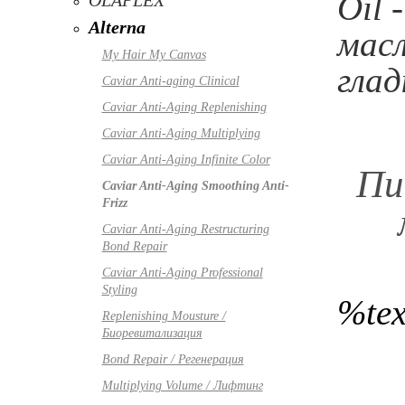
Oil 
OLAPLEX
Alterna
масл
My Hair My Canvas
глад
Caviar Anti-aging Clinical
Caviar Anti-Aging Replenishing
Caviar Anti-Aging Multiplying
Caviar Anti-Aging Infinite Color
Пи
Caviar Anti-Aging Smoothing Anti-
Frizz
Caviar Anti-Aging Restructuring
Bond Repair
Caviar Anti-Aging Professional
Styling
%te
Replenishing Mousture /
Биоревитализация
Bond Repair / Регенерация
Multiplying Volume / Лифтинг