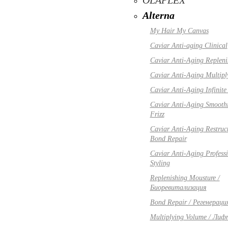
OLAPLEX
Alterna
My Hair My Canvas
Caviar Anti-aging Clinical
Caviar Anti-Aging Repleni
Caviar Anti-Aging Multipl
Caviar Anti-Aging Infinite
Caviar Anti-Aging Smoothi
Frizz
Caviar Anti-Aging Restruc
Bond Repair
Caviar Anti-Aging Profess
Styling
Replenishing Mousture /
Биоревитализация
Bond Repair / Регенераци
Multiplying Volume / Лиф