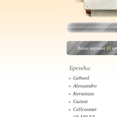
Ваша корзина [
0
шт
Бренды:
Gehwol
Alessandro
Kerastase
Guinot
Cellcosmet