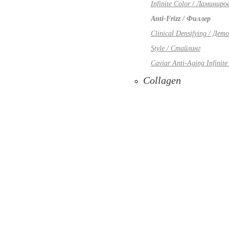
Infinite Color / Ламиниро
Anti-Frizz / Филлер
Clinical Densifying / Дето
Style / Стайлинг
Caviar Anti-Aging Infinite
Collagen