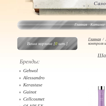
Главная
Каталог
Главная
/
Ваша корзина [
0
шт.]
контроля и
Шам
Бренды:
Gehwol
Alessandro
Kerastase
Guinot
Cellcosmet